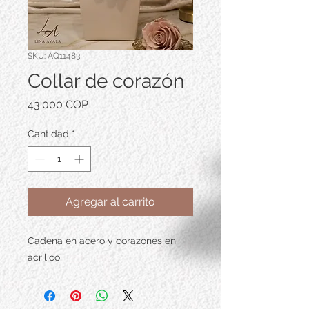
SKU: AQ11483
Collar de corazón
Precio
43.000 COP
Cantidad
*
Agregar al carrito
Cadena en acero y corazones en
acrilico