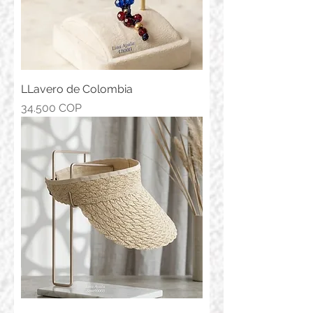
LLavero de Colombia
Precio
34.500 COP