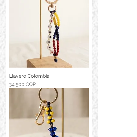
Llavero Colombia
Precio
34.500 COP