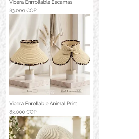
Vicera Enrrollable Escamas
Precio
83.000 COP
Vicera Enrollable Animal Print
Precio
83.000 COP