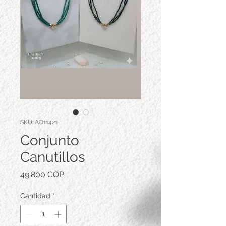
SKU: AQ11421
Conjunto
Canutillos
Precio
49.800 COP
Cantidad
*