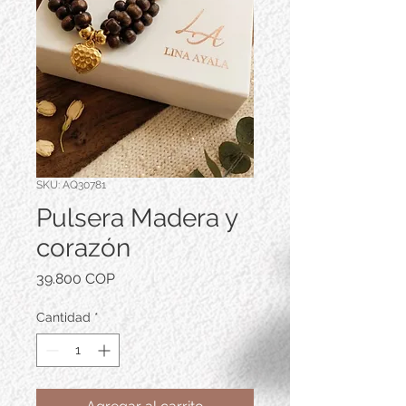
SKU: AQ30781
Pulsera Madera y
corazón
Precio
39.800 COP
Cantidad
*